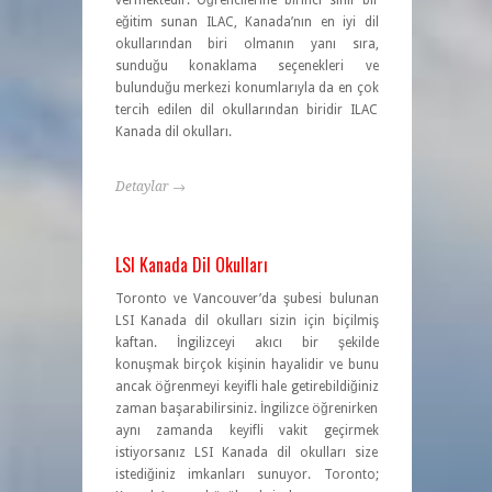
vermektedir. Öğrencilerine birinci sınıf bir
eğitim sunan ILAC, Kanada’nın en iyi dil
okullarından biri olmanın yanı sıra,
sunduğu konaklama seçenekleri ve
bulunduğu merkezi konumlarıyla da en çok
tercih edilen dil okullarından biridir ILAC
Kanada dil okulları.
Detaylar →
LSI Kanada Dil Okulları
Toronto ve Vancouver’da şubesi bulunan
LSI Kanada dil okulları sizin için biçilmiş
kaftan. İngilizceyi akıcı bir şekilde
konuşmak birçok kişinin hayalidir ve bunu
ancak öğrenmeyi keyifli hale getirebildiğiniz
zaman başarabilirsiniz. İngilizce öğrenirken
aynı zamanda keyifli vakit geçirmek
istiyorsanız LSI Kanada dil okulları size
istediğiniz imkanları sunuyor. Toronto;