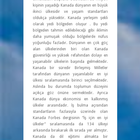
kişinin yaşadığı Kanada dünyanın en büyük
ikinci ülkesidir ve yaşam standartları
oldukça yüksektir. Kanada yerleşim şekli
olarak yedi bölgeden oluşur . Bu yedi
bölgeden tahmin edilebileceği gibi iklimin
daha yumuşak olduğu bölgelerde nüfus
yoğunluğu fazladır. Dünyanın en çok göç
alan ülkelerinden biri olan Kanada
güvenirliği ve yüksek refahından dolayı en
yaşanabilir ülkelerin başında gelmektedir.
Kanada bir süredir Birleşmiş Milletler
tarafından dünyanın yaşanılabilir en iyi
ülkesi sıralamasında birinci seçilmektedir.
Aslında bu durumda toplumun düzeyini
açıkça göz önüne sermektedir. Ayrıca
Kanada dünya ekonomisi en kalkınmış
ülkeler arasındadır. İş bulma açısından
standartların fazlasıyla üzerinde olan
Kanada Forbes dergisinin “İş için en iyi
ülkeler” sıralamasında da 134 ülkeyi
arkasında bırakarak ilk sırada yer almıştır.
Kanada da dil eğitimi almakta bir