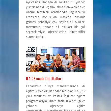
ayrıcalıktır. Kanada dil okulları bu yüzden
yurtdışında dil eğitimi almak isteyenlerin en
önemli tercihleri arasındadır. İngilizce ve
Fransızca konuşulan ülkelerin başında
gelmesi sebebiyle çok sayıda dil okulları
mevcuttur. Kanada dil okulları bir çok
seçenekleriyle öğrencilerine alternatifler
sunmaktadır.
ILAC Kanada Dil Okulları
Kanada’nın dünya standartlarında dil
eğitimi veren okullarından biri olan ILAC, 17
yıllık tecrübesi ve kaliteli İngilizce eğitim
programlarıyla 70’ten fazla ülkeden gelen
yabancı öğrenciye eğitim