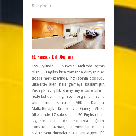
Detaylar →
EC Kanada Dil Okulları
1991 yılında ilk şubesini Malta’da açmış
olan EC English kısa zamanda dünyanın en
gözde merkezlerinde, ingilizcenin doğduğu
ülkelerde aktif hale gelmeye başlamıştır.
Yaklaşık 20 yıllık deneyimiyle öğrencilerin
hedefledikleri ingilizce bilgisine sahip
olmalarını sağlar. ABD, Kanada,
Malta,Birleşik Krallık ve Güney Afrika
ülkelerinde 17 şubesi olan EC English hem
izgilizce hem de fransızca eğitimi
konusunda uzman, deneyimli bir ekip ile
sizlere yeni dünyaların kapısını açıyor. EC