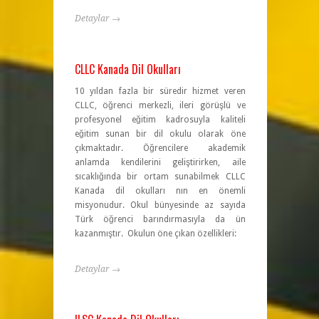
Detaylar →
CLLC Kanada Dil Okulları
10 yıldan fazla bir süredir hizmet veren
CLLC, öğrenci merkezli, ileri görüşlü ve
profesyonel eğitim kadrosuyla kaliteli
eğitim sunan bir dil okulu olarak öne
çıkmaktadır. Öğrencilere akademik
anlamda kendilerini geliştirirken, aile
sıcaklığında bir ortam sunabilmek CLLC
Kanada dil okulları nın en önemli
misyonudur. Okul bünyesinde az sayıda
Türk öğrenci barındırmasıyla da ün
kazanmıştır. Okulun öne çıkan özellikleri:
Detaylar →