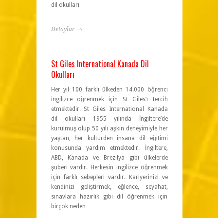
dil okulları
Detaylar →
St Giles International Kanada Dil
Okulları
Her yıl 100 farklı ülkeden 14.000 öğrenci
ingilizce öğrenmek için St Giles’ı tercih
etmektedir. St Giles International Kanada
dil okulları 1955 yılında İngiltere’de
kurulmuş olup 50 yılı aşkın deneyimiyle her
yaştan, her kültürden insana dil eğitimi
konusunda yardım etmektedir. İngiltere,
ABD, Kanada ve Brezilya gibi ülkelerde
şuberi vardır. Herkesin ingilizce öğrenmek
için farklı sebepleri vardır. Kariyerinizi ve
kendinizi geliştirmek, eğlence, seyahat,
sınavlara hazırlık gibi dil öğrenmek için
birçok neden