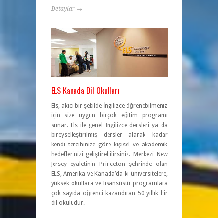
Detaylar →
ELS Kanada Dil Okulları
Els, akıcı bir şekilde İngilizce öğrenebilmeniz
için size uygun birçok eğitim programı
sunar. Els ile genel İngilizce dersleri ya da
bireyselleştirilmiş dersler alarak kadar
kendi tercihinize göre kişisel ve akademik
hedeflerinizi geliştirebilirsiniz. Merkezi New
Jersey eyaletinin Princeton şehrinde olan
ELS, Amerika ve Kanada’da ki üniversitelere,
yüksek okullara ve lisansüstü programlara
çok sayıda öğrenci kazandıran 50 yıllık bir
dil okuludur.